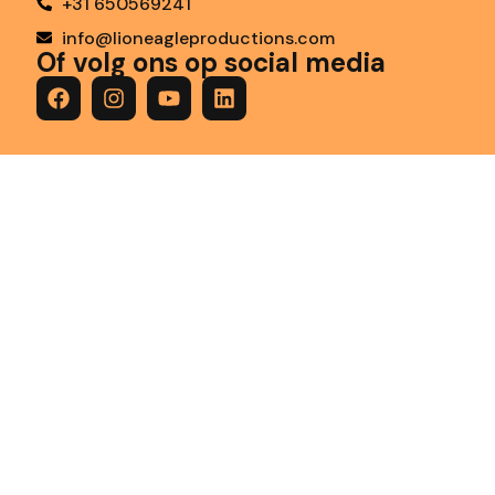
+31 650569241
info@lioneagleproductions.com
Of volg ons op social media